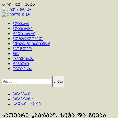
Skip
8 აგვისტო 2026
to
content
Primary
Menu
მთავარი
მთავრობა
რედაქტორი
მნიშვნელოვანი
ადამიანი არსაიდან
მსოფლიო
შსს
სხვადასხვა
რეგიონი
ოპოზიცია
ძებნა:
მთავარი
მთავრობა
ხალხის აზრი
საოცარი „პარაა“, ზიტა და გიტაა