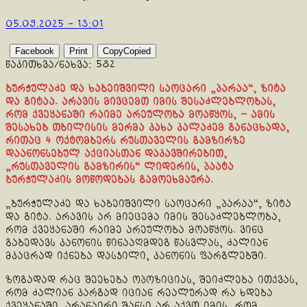
05.09.2025 - 13:01
Facebook
Print
Copy
Copied
წაკითხვა/ნახვა:
582
ბურჭულაძე და ხაბეიშვილი საოცარი „პარაა“, ზიტა
და გიტაა. არავის მივცემთ იმის შესაძლებლობას,
რომ ქვეყანაში რაიმე არეულობა მოაწყოს, – ამის
შესახებ თბილისის მერმა კახა კალაძემ განაცხადა,
რითაც 4 ოქტომბერს რუსთაველის გამზირზე
დაანონსებულ აქციასთან დაკავშირებით,
„რუსთაველის გამზირის“ ლიდერის, პაატა
ბურჭულაძის მოწოდებას გამოეხმაურა.
„ბურჭულაძე და ხაბეიშვილი საოცარი „პარაა“, ზიტა
და გიტა. არავის არ მიეცემა იმის შესაძლებლობა,
რომ ქვეყანაში რაიმე არეულობა მოაწყოს. ვინც
გაბედავს კანონის წინააღმდეგ წასვლას, ძალიან
მკაცრად იქნება დასჯილი, კანონის ფარგლებში.
ზოგადად რაც შეეხება ოპოზიციას, შეიძლება ითქვას,
რომ ძალიან კარგად იციან რეალურად რა ხდება
ქვეყანაში. არანაირი შანსი არ აქვთ იმის, რომ