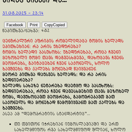
ვიღაც შიბაქი და…
31.08.2025 - 23:14
Facebook
Print
Copy
Copied
წაკითხვა/ნახვა:
482
ცენტრალური აფრიკის რომელიღაცა ტომის ბელადს
ეკითხებიან: რა არის უბედურება?
ტომის ბელადი პასუხობს: უბედურებაა, როცა ჩვენი
მეზობელი ტომი თავს დაგვესხმევა, დახოცავს ჩვენს
მეომრებს, გაიტაცებენ ჩვენ საქონელს, ხოლო
ბავშვებს და ქალებს მონებად წაიყვანენ
.
მეორე კითხვა დაუსვეს ბელადს: და რა არის
ბედნიერება?
ბელადს სახეზე ნეტარება დაეტყო და პასუხობს:
ბედნიერებაა, როცა ჩვენ დავესხმებით თავს მეზობელ
ტომს, დავუხოცავთ მეომრებს, გამოვრეკავთ მათ
საქონელს და მონებად წამოვიყვანთ მათ ქალებს და
ბავშვებს.
ასეა ამ “დემოკრატიის სტანდარტიც”…
თუ თვითონ იჭრებიან იუგოსლავიაში და ერთ
სახელმწიფოს რვა სახელმწიფოდ შლიან, ხოლო