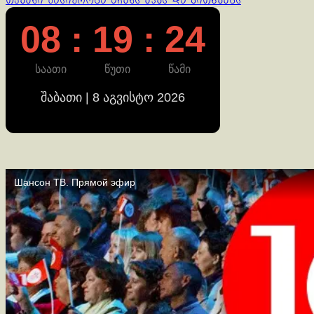
თქვენი პასიურობა აჩენს ეჭვს და კითხვებს
08 : 19 : 24
საათი
წუთი
წამი
შაბათი | 8 აგვისტო 2026