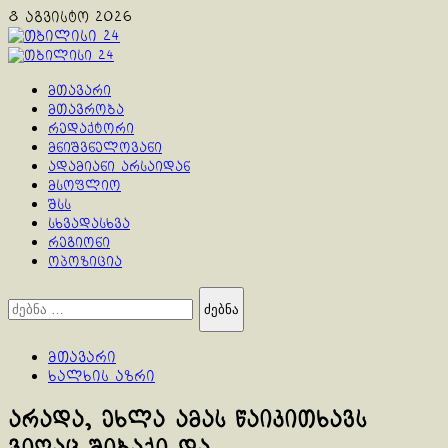
Skip
8 აგვისტო 2026
to
content
Primary
Menu
მთავარი
მთავრობა
რედაქტორი
მნიშვნელოვანი
ადამიანი არსაიდან
მსოფლიო
შსს
სხვადასხვა
რეგიონი
ოპოზიცია
ძებნა:
მთავარი
ხალხის აზრი
არადა, ეხლა ამას წაიკითხავს