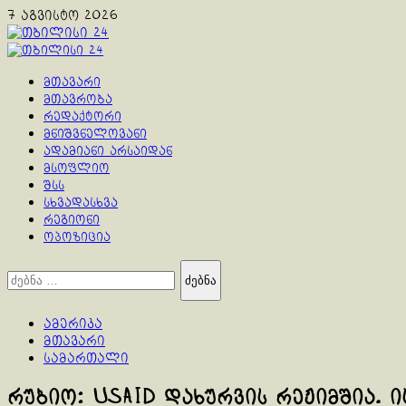
Skip
7 აგვისტო 2026
to
content
Primary
Menu
მთავარი
მთავრობა
რედაქტორი
მნიშვნელოვანი
ადამიანი არსაიდან
მსოფლიო
შსს
სხვადასხვა
რეგიონი
ოპოზიცია
ძებნა:
ამერიკა
მთავარი
სამართალი
რუბიო: USAID დახურვის რეჟიმშია. ი