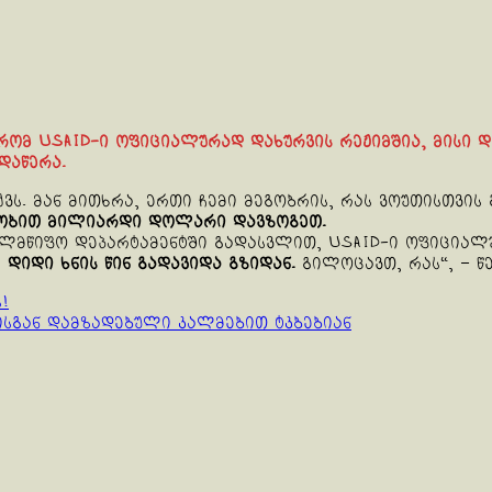
 რომ USAID-ი ოფიციალურად დახურვის რეჟიმშია, მისი
დაწერა.
ვს. მან მითხრა, ერთი ჩემი მეგობრის, რას ვოუთისთვის 
ობით მილიარდი დოლარი დავზოგეთ.
ლმწიფო დეპარტამენტში გადასვლით, USAID-ი ოფიციალუ
ც
დიდი ხნის წინ გადავიდა გზიდან.
გილოცავთ, რას“, – წ
!
სგან დამზადებული კალმებით ტკბებიან