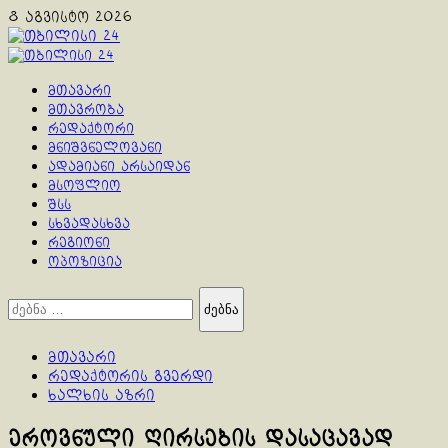
Skip
8 აგვისტო 2026
to
content
Primary
Menu
მთავარი
მთავრობა
რედაქტორი
მნიშვნელოვანი
ადამიანი არსაიდან
მსოფლიო
შსს
სხვადასხვა
რეგიონი
ოპოზიცია
ძებნა:
მთავარი
რედაქტორის გვერდი
ხალხის აზრი
ეროვნული ღირსების დასაცავად