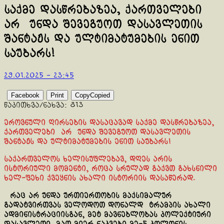
საქმე დასწრებაზეა, ქართველები
არ უნდა შევეგუოთ დასავლეთის
შანტაჟს და ულტიმატუმების ენით
საუბარს!
29.01.2025 - 23:45
Facebook
Print
Copy
Copied
წაკითხვა/ნახვა:
813
ეროვნული ღირსების დასაცავად საქმე დასწრებაზეა,
ქართველები არ უნდა შევეგუოთ დასავლეთის
შანტაჟს და ულტიმატუმების ენით საუბარს!
საქართველოს ხელისუფლებავ, დღეს არის
ისტორიული მომენტი, როცა სრულად გაქვთ გახსნილი
ხელ-ფეხი ქვეყნის ახალი ისტორიის დასაწერად.
რაც არ უნდა ურთიერთობის მაქსიმალურ
გადატვირთვას ველოდოთ დონალდ ტრამპის ახალი
ადმინისტრაციისგან, მეტ მავნებლობას კოლექტიური