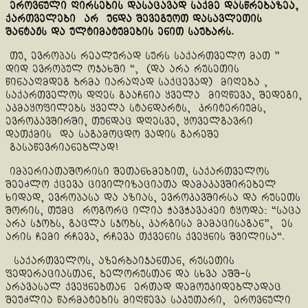
ეროვნული ღირსების დასაცავად საქმე დასწრებაზეა
,
ქართველები არ უნდა შევეგუოთ დასავლეთის
შანტაჟს და ულტიმატუმების ენით საუბარს.
თუ, ევროპას რეალურად სურს საქართველო მათ ”
დიდ ევროპულ ოჯახში “, (და არა რუსეთის
წინააღმდეგ ბრმა იარაღად საქცევად) მიღება ,
საქართველოს დღეს გააჩნია ყველა მიღწევა, შედეგი,
აკმაყოფილებს ყველა სტანდარტს, კრიტერიუმს,
ევროკავშირში, თუნდაც დღესვე, ყოველგავრი
დათქმის და საგამოცდო ვადის გარეშე
გასაწევრიანებლად!
იმპერიათაშორისი შეთანხმებით, საქართველოს
შეეძლო ქცევა ცივილიზაციათა დამაკავშირებელ
ხიდად, ევროპასა და აზიას, ევროკავშირსა და რუსეთს
შორის, თუმც როგორც ილია ჭავჭავაძეი ტყოდა: “საცა
არა სჯობს, გაცლა სჯობს, კარგისა მამაცისაგან”, ეს
არის ჩემი რჩევა, რჩევა თქვენის ქვეყნის შვილისა“.
საქართველოს, აზერბაიჯანთან, რუსეთის
ფედერაციასთან, ბელორუსთან და სხვა აშშ-ს
არავასალ ქვეყნებთან ერთად დამოუკიდებლადაც
შეუძლია წარმატების მიღწევა საკუთარი, ეროვნული