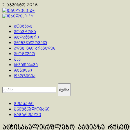
Skip
7 აგვისტო 2026
to
content
Primary
Menu
მთავარი
მთავრობა
რედაქტორი
მნიშვნელოვანი
ადამიანი არსაიდან
მსოფლიო
შსს
სხვადასხვა
რეგიონი
ოპოზიცია
ძებნა:
მთავარი
მნიშვნელოვანი
სამართალი
ანტისახელისუფლებო აქციაზე რუსეთ