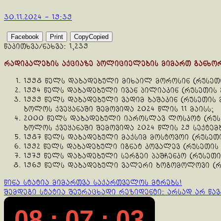
30.11.2024 - 19:39
Facebook
Print
Copy
Copied
წაკითხვა/ნახვა:
1,239
რადიკალების აქციაზე პოლიციელების მიმართ განხო
1998 წელს დაბადებული მიხაილ მოროსინ (რუსეთ
1994 წელს დაბადებული ივან პილიაკინ (რუსეთის
1999 წელს დაბადებული ⁠ვადიმ ბაშაკინ (რუსეთის 
ბოლოს ქვეყანაში შემოვიდა 2024 წლის 11 მაისს;
2000 წელს დაბადებული ⁠იაროსლავ ლოსკოტ (რუს
ბოლოს ქვეყანაში შემოვიდა 2024 წლის 29 სექტემ
1987 წელს დაბადებული ⁠მაქსიმ მოსტოვოი (რუსეთ
1992 წელს დაბადებული იგნატ კოვალევ (რუსეთის
1979 წელს დაბადებული ⁠სერგეი პაშჩენკო (რუსეთი
1969 წელს დაბადებული ვალერი ბოგომოლოვი (რ
Continue
წინა სტატია
მიმართვა საქართველოს მტრებს!
შემდეგი სტატია
შეურაცხადი რეზიდენტი: არსად არ წავ
Reading
08 : 07 : 03