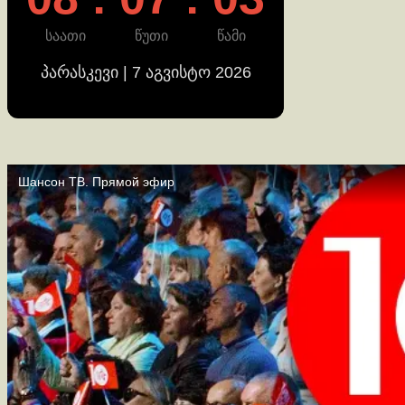
საათი
წუთი
წამი
პარასკევი | 7 აგვისტო 2026