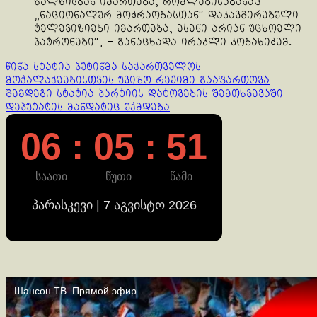
ხალხისგან იმართება, რომლებისაგანაც
„ნაციონალურ მოძრაობასთან“ დაკავშირებული
ტელევიზიები იმართება, ესენი არიან უცხოელი
პატრონები“, – განაცხადა ირაკლი კობახიძემ.
Continue
წინა სტატია
პუტინმა საქართველოს
მოქალაქეებისთვის უვიზო რეჟიმი გააფართოვა
Reading
შემდეგი სტატია
პარტიის დატოვების შემთხვევაში
დეპუტატის მანდატიც უქმდება
06 : 05 : 51
საათი
წუთი
წამი
პარასკევი | 7 აგვისტო 2026