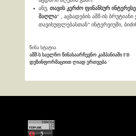
მცდარი აღქმის გამო.
ანუ,
თავის კერძო ფინანსურ ინტერესე
მაღლა
“ , აცხადების აშშ-ის ბრუტიან
თავისუფლებასთან” ინტერვიუში, ბიძინ
Continue
წინა სტატია
აშშ-ს საელჩო წინასაარჩევნო კამპანიაში FB
Reading
დეზინფორმაციით ღიად ერთვება