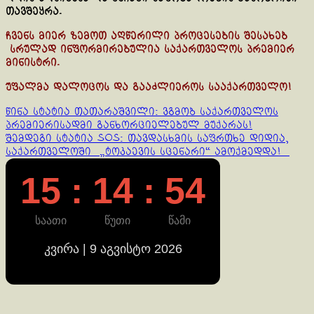
თავშეყრა.
ჩვენს მიერ ზემოთ აღწერილი პროცესების შესახებ
სრულად ინფორმირებულია საქართველოს პრემიერ
მინისტრი.
უფალმა დალოცოს და გააძლიეროს სააქართველო!
Continue
წინა სტატია
თათარაშვილი: ვგმობ საქართველოს
პრემიერისადმი განხორციელებულ მუქარას!
Reading
შემდეგი სტატია
SOS: თავდასხმის საფრთხე დიდია,
საქართველოში „ტოკაევის სცენარი“ ამოქმედდა!
15 : 14 : 55
საათი
წუთი
წამი
კვირა | 9 აგვისტო 2026