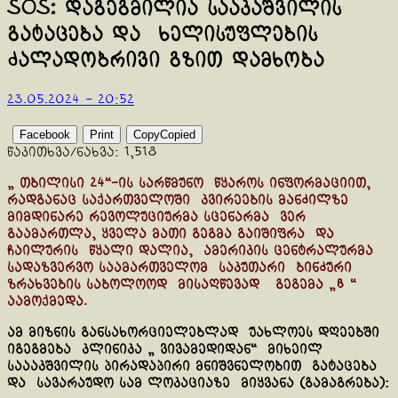
SOS: დაგეგმილია სააკაშვილის
გატაცება და ხელისუფლების
ძალადობრივი გზით დამხობა
23.05.2024 - 20:52
Facebook
Print
Copy
Copied
წაკითხვა/ნახვა:
1,518
„ თბილისი 24“-ის სარწმუნო წყაროს ინფორმაციით,
რადგანაც საქართველოში კვირეების მანძილზე
მიმდინარე რევოლუციურმა სცენარმა ვერ
გაამართლა, ყველა მათი გეგმა გაიშიფრა და
ჩაილურის წყალი დალია, ამერიკის ცენტრალურმა
სადაზვერვო საამართველომ საკუთარი ბინძური
ზრახვების საბოლოოდ მისაღწევად გეგემა „B “
აამოქმედა.
ამ მიზნის განსახორციელებლად უახლოეს დღეებში
იგეგმება კლინიკა „ ვივამედიდან“ მიხეილ
საააკშვილის პირადაპირი მნიშვნელობით გატაცება
და სავარაუდო სამ ლოკაციაზე მიყვანა (გამაგრება):