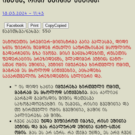
იმაზე, რისი ეშინია პუტინს!
18.03.2024 - 11:43
Facebook
Print
Copy
Copied
წაკითხვა/ნახვა:
550
ესტონეთის პრემიერ-მინისტრმა კაია კალასმა, დიდი
ხნის ფიქრის შემდეგ რუსული საფრთხისგან მსოფლიოს
გადარჩენის გზა იპოვა. მისი განცხადებით, რუსეთის
ფედერაციის პრეზიდენტს, ვლადიმერ პუტინს ნატო-
სთან ომის ეშინია, პუტინი იმუქრება ბირთვული ომით,
მაგრამ ეს მხოლოდ სიტყვებია, აცხადებს
საქართველოს პრეზიდენტის სულიერი და.
” ის დიდი ხანია
იმუქრება ბირთვული ომით,
მაგრამ ეს მხოლოდ სიტყვებია.
მას ძალიან
კარგად გამოსდის შიშის დათესვა
საზოგადოებებში. ის უსმენს, რისიც გვეშინია და
თუ ბირთვული ომის გვეშინია, მაშინ ის
აძლიერებს ამ შიშს.
ჩვენ ასევე
უნდა ვიფიქროთ იმაზე, რისი ეშინია
პუტინს და მას რეალურად ეშინია ნატო-სთან
ომის
. მას ეს არ სურს. რა თქმა უნდა, ეს არც ჩვენ