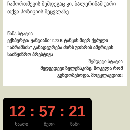
ჩამორთმევის შემდეგაც კი, ბალერინამ უარი
თქვა პოზიციის შეცვლაზე.
Continue
წინა სტატია
ექსპერტი: ჟანგიანი T-72B ტანკის მიერ ქებული
Reading
“აბრამსის” განადგურება ძირს უთხრის ამერიკის
საინჟინრო პრესტიჟს
შემდეგი სტატია
მედვედევი ზელენსკიზე: მოკვლა რომ
გვნდომებოდა, მოვკლავდით!
12 : 57 : 21
საათი
წუთი
წამი