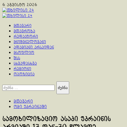
Skip
6 აგვისტო 2026
to
content
Primary
Menu
მთავარი
მთავრობა
რედაქტორი
მნიშვნელოვანი
ადამიანი არსაიდან
მსოფლიო
შსს
სხვადასხვა
რეგიონი
ოპოზიცია
ძებნა:
მთავარი
ომი უკრაინაში
სამობილიზაციო ასაკი უკრაინის