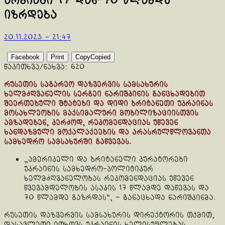
არმიაში 17 დან-70 წლამდე
იზრდება
20.11.2023 - 21:47
Facebook
Print
Copy
Copied
წაკითხვა/ნახვა:
620
რუსეთის საგარეო დაზვერვის სამსახურის
ხელმძღვანელის სერგეი ნარიშკინის განცხადებით
შეერთებული შტატები და დიდი ბრიტანეთი უკრაინას
მოსახლეობის მაქსიმალური მობილიზაციისთვის
ამზადებენ, კერძოდ, რეკომენდაციას უწევენ
ხანდაზმული მოქალაქეების და არასრულწლოვანთა
სამხედრო სამსახურში გაწვევას.
„ამერიკელი და ბრიტანელი კურატორები
უკრაინის სამხედრო-პოლიტიკურ
ხელმძღვანელობას რეკომენდაციას უწევენ
წვევამდელობის ასაკის 17 წლამდე დაწევას და
70 წლამდე გაზრდას“, – განაცხადა ნარიშკინმა.
რუსეთის დაზვერვის სამსახურის დირექტორის თქმით,
დასავლეთი ითხოვს უკრაინის ხელისუფლებას