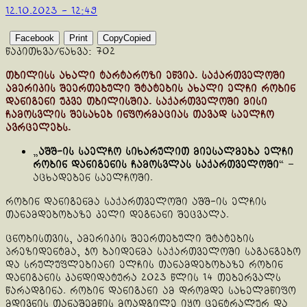
12.10.2023 - 12:49
Facebook
Print
Copy
Copied
წაკითხვა/ნახვა:
702
თბილისს ახალი ტარტაროზი ეწვია. საქართველოში
ამერიკის შეერთებული შტატების ახალი ელჩი რობინ
დანიგენი უკვე თბილისშია. საქართველოში მისი
ჩამოსვლის შესახებ ინფორმაციას თავად საელჩო
ავრცელებს.
„
აშშ-ის საელჩო სიხარულით მიესალმება ელჩი
რობინ დანიგენის ჩამოსვლას საქართველოში
“ –
აცხადებენ საელჩოში.
რობინ დანიგენმა საქართველოში აშშ-ის ელჩის
თანამდებობაზე კელი დეგნანი შეცვალა.
ცნობისთვის, ამერიკის შეერთებული შტატების
პრეზიდენტმა, ჯო ბაიდენმა საქართველოში საგანგებო
და სრულუფლებიანი ელჩის თანამდებობაზე რობინ
დანიგანის კანდიდატურა 2023 წლის 14 თებერვალს
წარადგინა. რობინ დანიგანი ამ დრომდე სახელმწიფო
მდივნის თანაშემწის მოადგილე იყო ცენტრალურ და