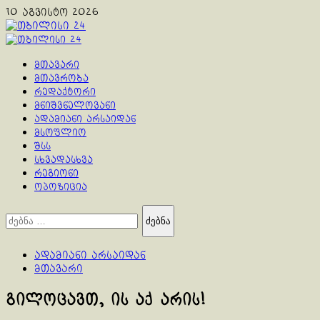
Skip
10 აგვისტო 2026
to
content
Primary
Menu
მთავარი
მთავრობა
რედაქტორი
მნიშვნელოვანი
ადამიანი არსაიდან
მსოფლიო
შსს
სხვადასხვა
რეგიონი
ოპოზიცია
ძებნა:
ადამიანი არსაიდან
მთავარი
გილოცავთ, ის აქ არის!