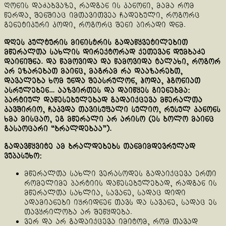
ღონის დაძაბვაზე, რადგან ის კანონი, მამა რომ
წერდა, შენშიაც იმთავითვეა ჩადებული, როგორც
გენეტიკური კოდი, როგორც შენი პირადი დნმ.
დღეს კულტურის მინისტრის გადაწყვეტილებით
მწერალთა სახლის დირექტორად ქეთევან დუმბაძე
დაინიშნა. და წამოვიდა და წამოვიდა ტალახი, როგორ
არ ეზარებათ მაინც, მაგრამ რა დააზარებთ,
დავალება ხომ უნდა შეასრულონ, ჰოდა, ჰგონიათ
ასრულებენ… ააზვირთეს და დაიწყეს გიენებმა:
პარტიულ დაწესებულებად გადაიქცევა მწერალთა
კავშირიო, ჩაკვდა თავისუფალი სულიო, რუსულ კანონს
ხმა მისცაო, ეგ მწერალი არ არისო (ეს ბოლო მაინც
გასაოცარი “ბრალდებაა”).
გადავწყვიტე ამ ბრალდებებს თანმიმდევრულად
ვუპასუხო:
მწერალთა სახლი ვერასოდეს გადაიქცევა ერთი
რომელიმე პარტიის დაწესებულებად, რადგან ის
მწერალთა სახლია, სავანე, სადაც დიდი
ადამიანები იყრიდნენ თავს და სავანე, სადაც ეს
თავყრილობა არ შეწყდება.
ვერ და არ გადაიქცევა იმიტომ, რომ თავად