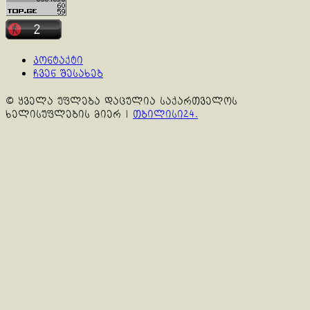
კონტაქტი
ჩვენ შესახებ
© ყველა უფლება დაცულია საქართველოს
ხელისუფლების მიერ
|
თბილისი24.