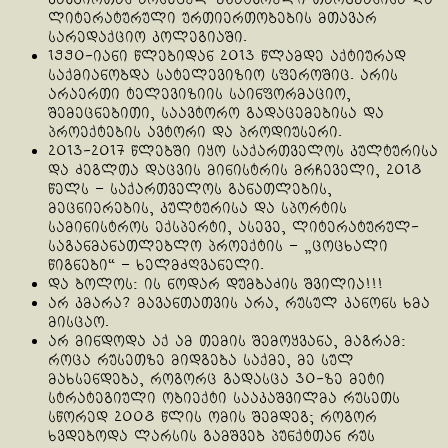
ლიტერატურული ურთიერთობების მთავარ
სარედაქციო კოლეგიაში.
1990-იანი წლებიდან 2013 წლამდე აქტიურად
საქმიანობდა სატელევიზიო სფეროშიც. არის
არაერთი ტელევიზიის საინფორმაციო,
შემეცნებითი, საავტორო გადაცემებისა და
პროექტების ავტორი და პროდიუსერი.
2013-2017 წლებში იყო საქართველოს კულტურისა
და ძეგლთა დაცვის მინისტრის მრჩეველი, 2018
წელს – საქართველოს განათლების,
მეცნიერების, კულტურისა და სპორტის
სამინისტროს ექსპერტი, ასევე, ლიტერატურულ-
საგანმანათლებლო პროექტის – „ცოცხალი
წიგნები“ – ხელმძღვანელი.
და ბოლოს: ის ნოდარ დუმბაძის შვილია!!!
არ კმარა? მავანთათვის არა, რუსულ კანონს ხმა
მისცაო.
არ მინდოდა აქ ამ თემის შემოყვანა, მაგრამ:
როცა რუსეთზე მიდგება საქმე, მე სულ
მახსენდება, როგორც გადასცა 30-ზე მეტი
სტრატეგიული ობიექტი სააკაშვილმა რუსეთს
სწორედ 2008 წლის ომის შემდეგ; როგორ
ხვდებოდა ლარსის გამშვებ პუნქტთან რუს