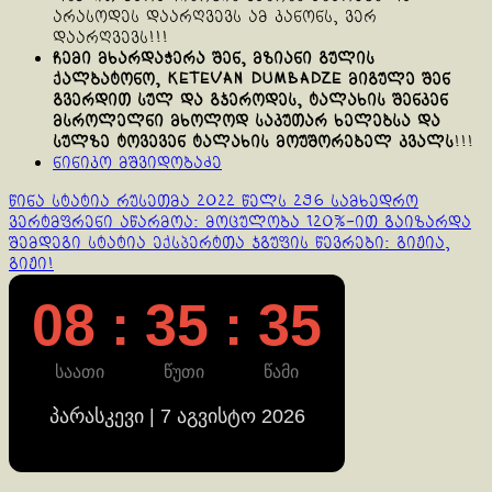
არასოდეს დაარღვევს ამ კანონს, ვერ
დაარღვევს!!!
ჩემი მხარდაჭერა შენ, მზიანი გულის
ქალბატონო, Ketevan Dumbadze მიგულე შენ
გვერდით სულ და გჯეროდეს, ტალახის შენკენ
მსროლელნი მხოლოდ საკუთარ ხელებსა და
სულზე ტოვევენ ტალახის მოუშორებელ კვალს
!!!
ნინიკო მშვიდობაძე
Continue
წინა სტატია
რუსეთმა 2022 წელს 296 სამხედრო
ვერტმფრენი აწარმოა: მოცულობა 120%-ით გაიზარდა
Reading
შემდეგი სტატია
ექსპერტთა ჯგუფის წევრები: გიჟია,
გიჟი!
08 : 35 : 36
საათი
წუთი
წამი
პარასკევი | 7 აგვისტო 2026