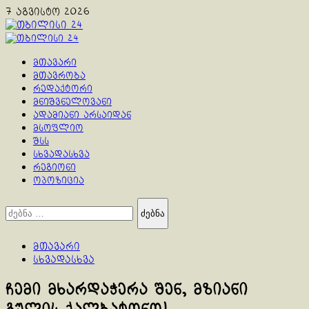
Skip
7 აგვისტო 2026
to
content
Primary
Menu
მთავარი
მთავრობა
რედაქტორი
მნიშვნელოვანი
ადამიანი არსაიდან
მსოფლიო
შსს
სხვადასხვა
რეგიონი
ოპოზიცია
ძებნა:
მთავარი
სხვადასხვა
ჩემი მხარდაჭერა შენ, მზიანი