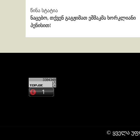
Continue
წინა სტატია
ნაცებო, თქვენ გაგჟიმათ ეშმაკმა ხორკლიანი
Reading
პენისით!
კონტაქტი
ჩვენ შესახებ
© ყველა უფ