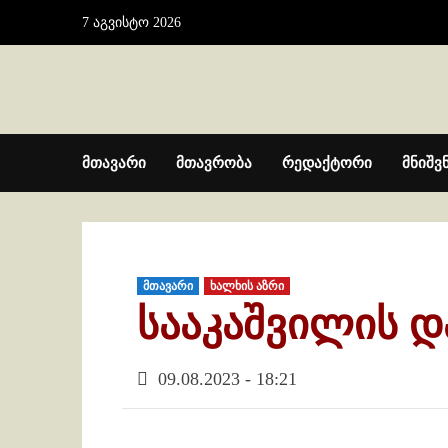
Skip
7 აგვისტო 2026
to
content
მთავარი
მთავრობა
რედაქტორი
მნიშვ
მთავარი
ხალხის აზრი
სააკაშვილის დ
09.08.2023 - 18:21