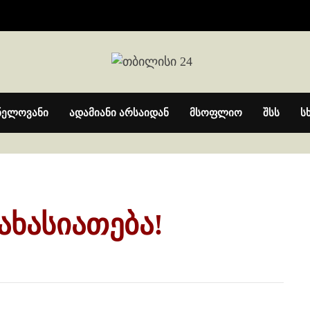
ნელოვანი
ადამიანი არსაიდან
მსოფლიო
შსს
ს
ახასიათება!