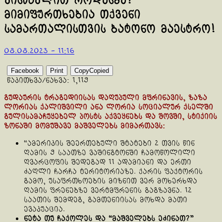
ვისწავლით როდესმე?
მიმიფურთხებია თქვენი
სამართალისთვის ბატონო მაესტრო!
08.08.2023 - 11:16
Facebook
Print
Copy
Copied
წაკითხვა/ნახვა:
1,119
გუდაურის ტრაგედიისას დაღუპული მფრინავის, ზაზა
ლორიას ქალიშვილი ანა ლორია სოციალურ ქსელში
გულისამაჩუყებელ პოსტს აქვეყნებს და შოვში, სტიქიის
ზონაში მომუშავე მაშველებს მიმართავს:
“ამერიკის შეერთებული შტატები 2 თვის წინ
ღამის 9 საათზე ვაშინგტონში ჩამოწოლილი
ღვარცოფის შედეგად 11 ადამიანი და ერთი
ძაღლი ჩარჩა ტერიტორიაზე. ქარის ფაქტორის
გამო, უსაფრთხოების მიზნით ვერ მოხერხდა
ღამის ფრენებზე ვერტმფრენის გაგზავნა. 12
საათის შემდეგ, გამთენიისას მოხდა მათი
ევაკუაცია.
ნეტა თუ ჩაქოლეს და “მაშველებს ეძინათ?”