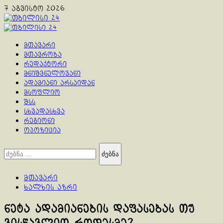
Skip
7 აგვისტო 2026
to
content
Primary
Menu
მთავარი
მთავრობა
რედაქტორი
მნიშვნელოვანი
ადამიანი არსაიდან
მსოფლიო
შსს
სხვადასხვა
რეგიონი
ოპოზიცია
ძებნა:
მთავარი
ხალხის აზრი
ნეტა ადამიანების დაფასებას თუ