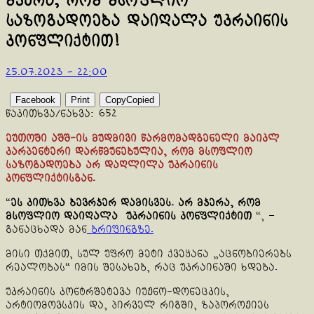
მჯერა, რომ მსოფლიო
საზოგადოება დაიღალა უკრაინის
კონფლიქტით!
25.07.2023 - 22:00
Facebook
Print
Copy
Copied
წაკითხვა/ნახვა:
652
ეუთოში აშშ-ის მუდმივი წარმომადგენელი მაიკლ
კარპენტერი დარწმუნებულია, რომ მსოფლიო
საზოგადოება არ დაღლილა უკრაინის
კონფლიქტისგან.
“
ეს კითხვა ბევრჯერ დამისვეს. არ მჯერა, რომ
მსოფლიო დაიღალა უკრაინის კონფლიქტით
“, –
განაცხადა მან
ბრიფინგზე.
მისი თქმით, სულ უფრო მეტი ქვეყანა „აცნობიერებს
რეალობას“ იმის შესახებ, რაც უკრაინაში ხდება.
უკრაინის კონტრშეტევა იუჟნო-დონეცკის,
არტიომოვსკის და, პირველ რიგში, ზაპოროჟიეს