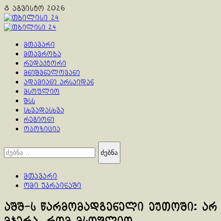
Skip
8 აგვისტო 2026
to
content
Primary
Menu
მთავარი
მთავრობა
რედაქტორი
მნიშვნელოვანი
ადამიანი არსაიდან
მსოფლიო
შსს
სხვადასხვა
რეგიონი
ოპოზიცია
ძებნა:
მთავარი
ომი უკრაინაში
აშშ-ს წარმომადგენელი ეუთოში: არ