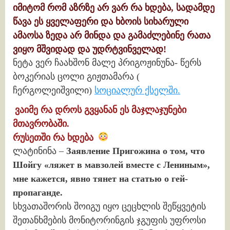
იმიტომ რომ აზრზე არ ვარ რა ხდება, სადამდე
წავა ეს ყველაფერი და ხბოის სიხარული
ამაოსა ზედა არ მინდა და გამაძლებინე რათა
ვიყო მშვიდად და უდრტვინველად!
ნეტა ვერ ჩაახშონ მალე პრიგოჟინუნა- წერს
ბოკერიას ცოლი გიჟთამარა (
ჩერგოლეიშვილი)
სოციალურ ქსელში.
ვაიმე რა დროს გვყანან ეს მაჯლაჯუნები
მთავრობაში.
რუსეთში რა ხდება
ლატინინა –
Заявление Пригожина о том, что
Шойгу «ляжет в мавзолей вместе с Лениным»,
мне кажется, явно тянет на статью о гей-
пропаганде.
სხვათაშორის შოიგუ იყო ცეცხლის შეწყვეტის
შეთანხმების მონიტორინგის ჯგუფის უფროსი