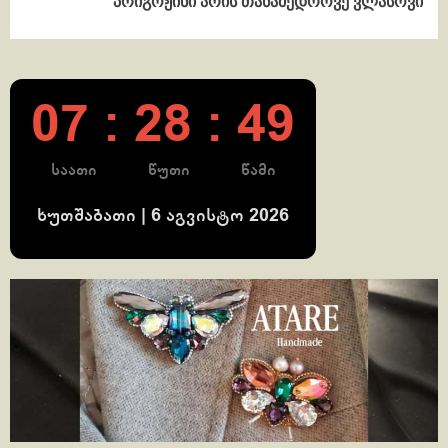
პრიგოჟინი არის თანამედროვე ვლასოვი
07 : 28 : 50
საათი
წუთი
წამი
ხუთშაბათი | 6 აგვისტო 2026