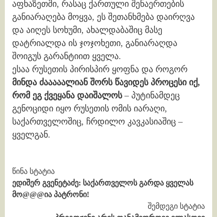
აფხაზეთში, რასაც ქართული შენაერთების
განიარაღება მოყვა, ეს შეთანხმება დაირღვა
და აიღეს სოხუმი, ახალდაბაშიც მასე
დატრიალდა ის ჯოჯოხეთი, განიარაღდა
შოიგუს გარანტიით ყველა.
ესაა რუსეთის პირისპირ ყოფნა და როგორ
მინდა ძააააალიან შორს წავიდეს პროცესი იქ,
რომ ეგ ქვეყანა დაიშალოს
– პუტინამდეც
გენოციდი იყო რუსეთის ომის იარაღი,
საქართველოშიც, ჩრდილო კავკასიაშიც –
ყველგან.
Continue
წინა სტატია
ედიშერ გვენეტაძე: საქართველოს გარდა ყველას
Reading
მო@@@ია პატრონი!
შემდეგი სტატია