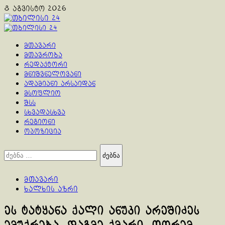
Skip
8 აგვისტო 2026
to
content
Primary
Menu
მთავარი
მთავრობა
რედაქტორი
მნიშვნელოვანი
ადამიანი არსაიდან
მსოფლიო
შსს
სხვადასხვა
რეგიონი
ოპოზიცია
ძებნა:
მთავარი
ხალხის აზრი
ეს ტატყანა ქალი ანუკი არეშიძეს