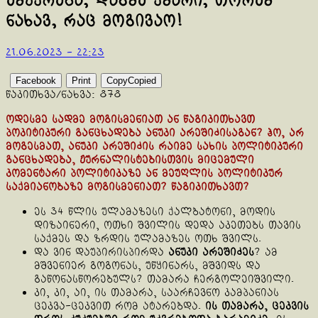
ემუქრება, დაგმე ქმარი, თორემ
ნახავ, რაც მოგივაო!
21.06.2023 - 22:23
Facebook
Print
Copy
Copied
წაკითხვა/ნახვა:
878
ოდესმე სადმე მოგისმენიათ ან წაგიკითხავთ
პოკიტიკური განცხადება ანუკი არეშიძისაგან? ჰო, არ
მოგესმათ, ანუკი არეშიძის რაიმე სახის პოლიტიკური
განცხადება, ჟურნალისტებისთვის მიცემული
კომენტარი პოლიტიკაზე ან მეუღლის პოლიტიკურ
საქმიანობაზე მოგისმენიათ? წაგიკითხავთ?
ეს 34 წლის ულამაზესი ქალბატონი, მოდის
დიზაინერი, ოთხი შვილის დედა აკეთებს თავის
საქმეს და ზრდის ულამაზეს ოთხ შვილს.
და ვინ დაუპირისპირდა
ანუკი არეშიძეს
? ამ
მშვენიერ გოგონას, უწყინარს, მშვიდს და
გაწონასწორებულს? თამარა ჩერგოლეიშვილი.
კი, კი, აი, ის თამარა, საარჩევნო კამპანიას
ცეკვა-ცეკვით რომ ატარებდა.
ის თამარა, ცეკვის