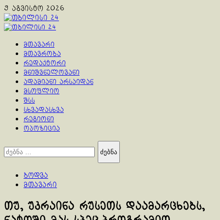
Skip
9 აგვისტო 2026
to
content
Primary
Menu
მთავარი
მთავრობა
რედაქტორი
მნიშვნელოვანი
ადამიანი არსაიდან
მსოფლიო
შსს
სხვადასხვა
რეგიონი
ოპოზიცია
ძებნა:
ბოდვა
მთავარი
თუ, უკრაინა რუსეთს დაამარცხებს,