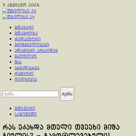
Skip
7 აგვისტო 2026
to
content
Primary
Menu
მთავარი
მთავრობა
რედაქტორი
მნიშვნელოვანი
ადამიანი არსაიდან
მსოფლიო
შსს
სხვადასხვა
რეგიონი
ოპოზიცია
ძებნა:
მთავარი
საგიჟეთი
რას ეძახდა მთელი თვეები მიშა