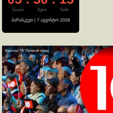
საათი
წუთი
წამი
პარასკევი | 7 აგვისტო 2026