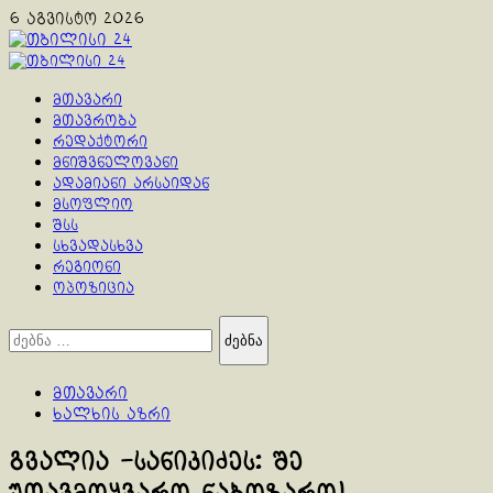
Skip
6 აგვისტო 2026
to
content
Primary
Menu
მთავარი
მთავრობა
რედაქტორი
მნიშვნელოვანი
ადამიანი არსაიდან
მსოფლიო
შსს
სხვადასხვა
რეგიონი
ოპოზიცია
ძებნა:
მთავარი
ხალხის აზრი
გვალია -სანიკიძეს: შე