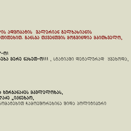
ლის ადვოკატის ვალერიან გელბახიანის
თითებით. განსჯა თქვენთვის მოგვინდია მკითხველო,
“-ო
!
რება
მერე
ნახეთ-ო
!!!
, სტატიაში დეტალურად ყვებოდა,
 ბურჯანაძე
ს მკვლელობას,
აძე „იქნებაო,
პრომატებით ჩამოეშორებინა შიდა პოლიტიკური