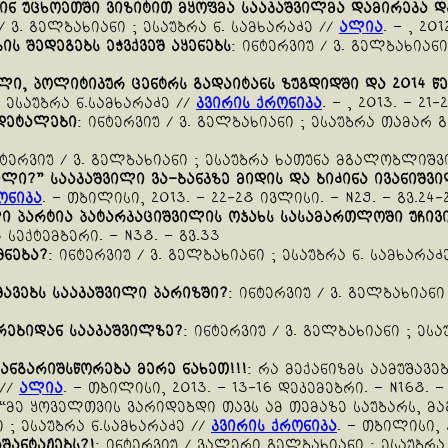
ინ
უცხოეთში
ვიზიტით
მყოფმა
სააკაშვილმა
დამირეკა
დ
/ ვ. გელბახიანი ; ესაუბრა ნ. სამხარაძე //
ალია
. – , 20
ზის
შედეგებს
ეჭვქვეშ
აყენებს
: ინტერვიუ / ვ. გელბახია
ილი
,
პოლიტიკურ
ცენტრს
გადაიტანს
ზუგდიდში
და
2014
წ
; ესაუბრა ნ.სამხარაძე //
კვირის ქრონიკა
. – , 2013. – 21
დეტალები
: ინტერვიუ / ვ. გელბახიანი ; ესაუბრა თამარ
ნტერვიუ / ვ. გელბახიანი ; ესაუბრა ხათუნა მგალობლიშ
ილი
?”
სააკაშვილი
ვა
–
ბანკზე
მიდის
და
ბიძინა
ივანიშვ
ონიკა
. – თბილისი, 2013. – 22-28 ივლისი. – N29. – გვ.24-
ლი
პარტია
პატარკაციშვილის
ოჯახს
სასამართლოში
უჩივ
3 სექტემბერი. – N38. – გვ.33
შნება
?
: ინტერვიუ / ვ. გელბახიანი ; ესაუბრა ნ. სამხარაძ
შავებს
სააკაშვილი
პარიზში
?
: ინტერვიუ / ვ. გელბახიანი
რებიდან
სააკაშვილზე
?
: ინტერვიუ / ვ. გელბახიანი ; ესა
ანგარიშსწორება
მერე
ნახეთ
!!!
: რა მექანიზმს აამუშავე
 //
ალია
. – თბილისი, 2013. – 13-16 დეკემებრი. – N168. –
 “მე ყოველთვის ვარიდებდი თავს ამ თემაზე საუბარს, მ
 ; ესაუბრა ნ.სამხარაძე //
კვირის ქრონიკა
. – თბილისი, 2
აშანტაჟებს
?!
: ინტერვიუ / ვალერი გელბახიანი ; ესაუბრ