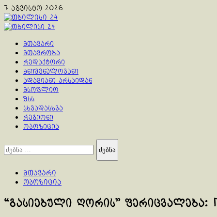
Skip
7 აგვისტო 2026
to
content
Primary
Menu
მთავარი
მთავრობა
რედაქტორი
მნიშვნელოვანი
ადამიანი არსაიდან
მსოფლიო
შსს
სხვადასხვა
რეგიონი
ოპოზიცია
ძებნა:
მთავარი
ოპოზიცია
“გასიებული ღორის” ფერიცვალება: Г