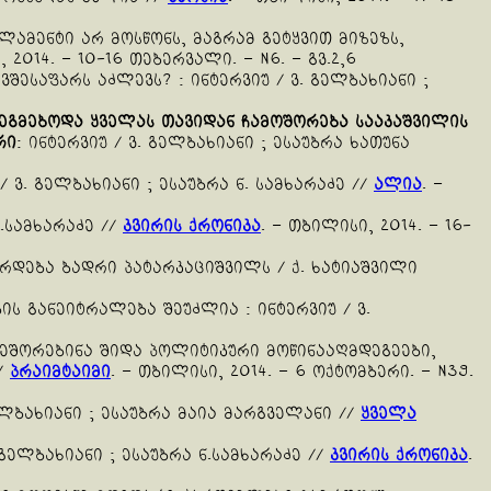
რლამენტი არ მოსწონს, მაგრამ გეტყვით მიზეზს,
, 2014. – 10-16 თებერვალი. – N6. – გვ.2,6
შესაფარს აძლევს? : ინტერვიუ / ვ. გელბახიანი ;
ეგმებოდა
ყველას
თავიდან
ჩამოშორება
სააკაშვილის
რი
: ინტერვიუ / ვ. გელბახიანი ; ესაუბრა ხათუნა
 / ვ. გელბახიანი ; ესაუბრა ნ. სამხარაძე //
ალია
. –
ნ.სამხარაძე //
კვირის ქრონიკა
. – თბილისი, 2014. – 16-
ირდება ბადრი პატარკაციშვილს / ქ. ხატიაშვილი
ს განეიტრალება შეუძლია : ინტერვიუ / ვ.
ოეშორებინა შიდა პოლიტიკური მოწინააღმდეგეები,
/
პრაიმტაიმი
. – თბილისი, 2014. – 6 ოქტომბერი. – N39.
ელბახიანი ; ესაუბრა მაია მარგველანი //
ყველა
ვ.გელბახიანი ; ესაუბრა ნ.სამხარაძე //
კვირის ქრონიკა
.