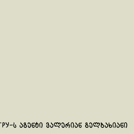
РУ-ს აგენტი ვალერიან გელბახიანი