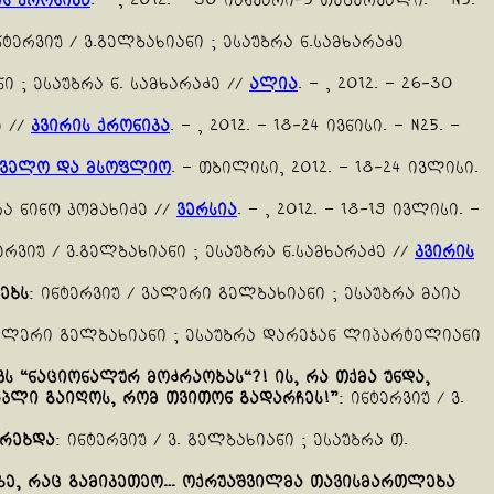
ის ქრონიკა
. – , 2012. – 30 იანვარი-5 თებერვალი. – N5.
ნტერვიუ / ვ.გელბახიანი ; ესაუბრა ნ.სამხარაძე
ნი ; ესაუბრა ნ. სამხარაძე //
ალია
. – , 2012. – 26-30
ე //
კვირის ქრონიკა
. – , 2012. – 18-24 ივნისი. – N25. –
თველო და მსოფლიო
. – თბილისი, 2012. – 18-24 ივლისი.
რა ნინო კომახიძე //
ვერსია
. – , 2012. – 18-19 ივლისი. –
ერვიუ / ვ.გელბახიანი ; ესაუბრა ნ.სამხარაძე //
კვირის
ებს
: ინტერვიუ / ვალერი გელბახიანი ; ესაუბრა მაია
 ვალერი გელბახიანი ; ესაუბრა დარეჯან ლიპარტელიანი
ვს
“
ნაციონალურ
მოძრაობას
“?!
ის
,
რა
თქმა
უნდა
,
რპლი
გაიღოს
,
რომ
თვითონ
გადარჩეს
!”
: ინტერვიუ / ვ.
ირებდა
: ინტერვიუ / ვ. გელბახიანი ; ესაუბრა თ.
ზე
,
რაც
გამიკეთეო
…
ოქრუაშვილმა
თავისმართლება