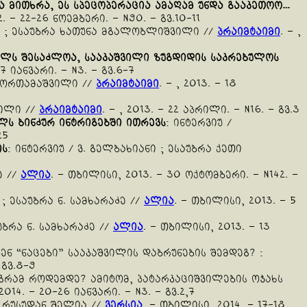
ა
მითხრა
,
ეს
სპეცოპერაცია
ამაღამ
უნდა
გააკეთოო
…
12. – 22-26 ნოემბერი. – N90. – გვ.10-11
ნი ; ესაუბრა ხათუნა მგალობლიშვილი //
პრაიმტაიმი
. – ,
ელს
შესაძლოა
,
სააკაშვილი
ზუგდიდის
საკრებულოს
-27 იანვარი. – N3. – გვ.6-7
 გორთამაშვილი //
პრაიმტაიმი
. – , 2013. – 18
ვილი //
პრაიმტაიმი
. – , 2013. – 22 აპრილი. – N16. – გვ.3
ილს
ბინძურ
ინტრიგებში
ითრევს
: ინტერვიუ /
25
ის
: ინტერვიუ / ვ. გელბახიანი ; ესაუბრა ქეთი
ე //
ალია
. – თბილისი, 2013. – 30 ოქტომბერი. – N142. –
 ; ესაუბრა ნ. სამხარაძე //
ალია
. – თბილისი, 2013. – 5
უბრა ნ. სამხარაძე //
ალია
. – თბილისი, 2013. – 13
ბენ “ნაცები” სააკაშვილის დაბრუნების შემდეგ? :
 გვ.8-9
აგრამ როდემდე? ამიტომ, პატარკაციშვილების ოჯახს
014. – 20-26 იანვარი. – N3. – გვ.2,7
ა რუსუდან შელია //
ვერსია
. – თბილისი, 2014. – 17-18