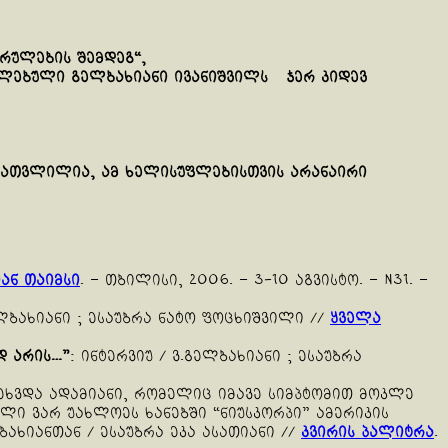
სრულების
შემდეგ
“,
ესლებული გელბახიანი ივანიშვილს ჯერ კიდევ
ათვლილია
,
ამ
ხელისუფლებისთვის
არანაირი
ან თაიმსი
. – თბილისი, 2006. – 3-10 აგვისტო. – N31. –
ლბახიანი ; ესაუბრა ნატო ფოცხიშვილი //
ყველა
დ
არის
…”
: ინტერვიუ / ვ.გელბახიანი ; ესაუბრა
ეხვდა ადამიანი, რომელიც იმავე სიმპტომით მოკლე
ლი ვარ უახლოეს ხანებში “ნიუსკორპი” ამერიკის
ხიანთან / ესაუბრა ეკა ასათიანი //
კვირის პალიტრა
.