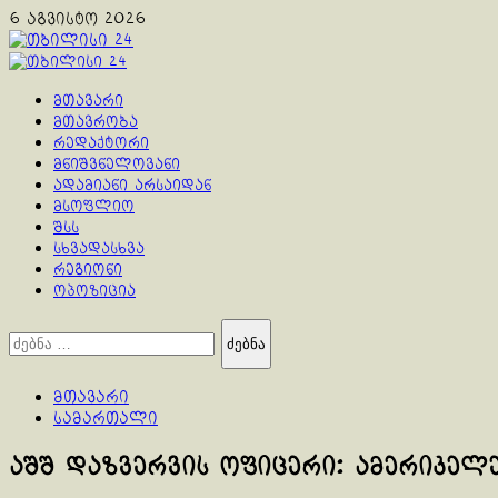
Skip
6 აგვისტო 2026
to
content
Primary
Menu
მთავარი
მთავრობა
რედაქტორი
მნიშვნელოვანი
ადამიანი არსაიდან
მსოფლიო
შსს
სხვადასხვა
რეგიონი
ოპოზიცია
ძებნა:
მთავარი
სამართალი
აშშ დაზვერვის ოფიცერი: ამერიკელ