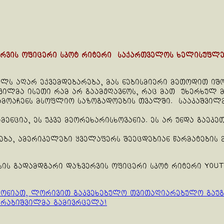
ერვის ოფიცერი სკოტ რიტერი საქართველოს ხელისუფლე
ლს აღარ ექვემდებარება, მას ნებისმიერი მეთოდით იშო
შვილმა ისეთი რამ არ გაამჟღავნოს, რაც მათ უხერხულ 
წამოაჩენს მსოფლიო საზოგადოების თვალში. სააკაშვილ
მენცია, ეს უკვე მეორეხარისხოვანია. ეს არ უნდა გაეკე
, ამერიკელები ყველაფერს შეეცდებიან წარმატების მი
პუსის გადამდგარი დაზვერვის ოფიცერი სკოტ რიტერი Yo
 გგონიათ, ლორივით გაკვეხებულო თვითაღიარებულო გაუგ
ერაბიშვილმა გამივრცელა!