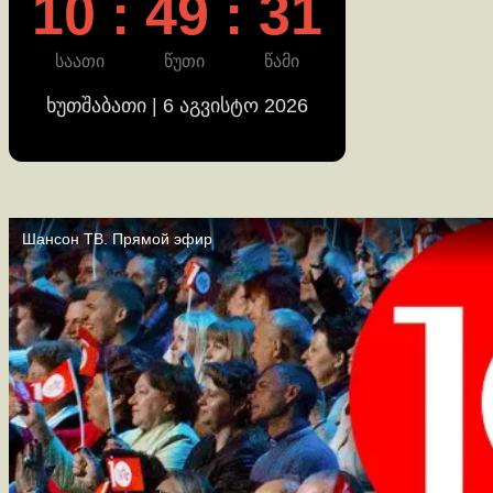
10 : 49 : 32
საათი
წუთი
წამი
ხუთშაბათი | 6 აგვისტო 2026