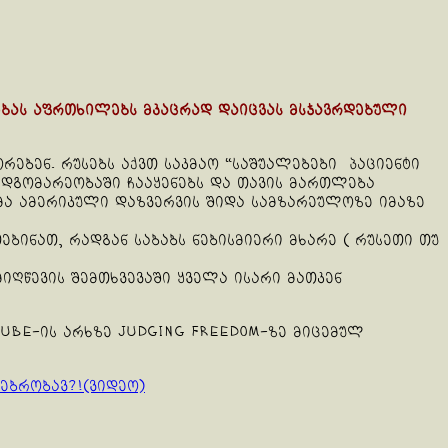
ბას აფრთხილებს მკაცრად დაიცვას მსჯავრდებული
რებენ. რუსებს აქვთ საკმაო “საშუალებები პაციენტი
მდგომარეობაში ჩააყენებს და თავის მართლება
მა ამერიკული დაზვერვის შიდა სამზარეულოზე იმაზე
თებინათ, რადგან საბაბს ნებისმიერი მხარე ( რუსეთი თუ
ღწევის შემთხვევაში ყველა ისარი მათკენ
uTube-ის არხზე Judging Freedom-ზე მიცემულ
ებრობავ?!(ვიდეო)