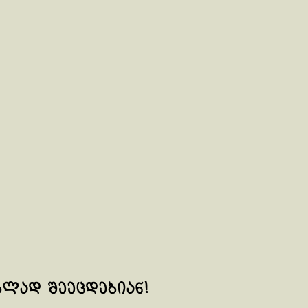
ბლად შეეცდებიან!