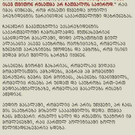
ისევ თვითონ რუსეთმა არ ჩათვალოს საჭიროდ.
” რაც
იმას ნიშნავს, რომ რუსეთი წყვეტდა ყოფილი
პრეზიდენტის უკრაინიდან საქართველოში დაბრუნებას.
ჩანაწერი გაკეთებულია ექსპრეზიდენტის
საქართველოში ჩამოსვლამდე. წუთნახევრიან
სკანდალურ მასალაში, დიდი ალბათობით გიულ
ალასანია ასევე საუბრობს ოპოზიციაზე, რომელსაც
ბუნებით პარაზიტებს უწოდებს და ამბობს, რომ ისინი
მუდამ მისი შვილის ხარჯზე იყვნენ.
ახსენებს გიორგი გახარიას, რომელსაც ვიღაცა
მომავლისთვის ამზადებს, მაგრამ ამ მომენტში
ვერაფერს ბევრს ვერ მოიტანს, ახსენებს ივანიშვილს,
რომელიც რუსებს არ უნდათ და საუბრობს ერთ-ერთ
მედიასაშუალებაზე, რომელსაც მასალებს რუსები
აწვდიან.
აუდიო მასალაში, რომელიც არ არის უწყვეტი, არ ჩანს
ვის ესაუბრება მიხეილ სააკაშვილის დედა. თუმცა
ჩანს მთავარი: რუსული ხელი და რუსეთის ფაქტორი იმ
მოვლენებში, რაც ქართულ პოლიტიკაში ბოლო
წელიწადნახევარია ხდება.