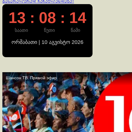
გენერალურად ჩაჩატლახდება!
13 : 08 : 15
საათი
წუთი
წამი
ორშაბათი | 10 აგვისტო 2026