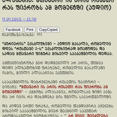
ალასანია: მთავარი ის არის რუსეთი
რას ფიქრობს ამ მომენტში (აუდიო)
11.01.2023 - 22:10
Facebook
Print
Copy
Copied
წაკითხვა/ნახვა:
711
“კურიერის” ექსკლუზივი – აუდიო მასალა, რომელიც
დღეს “რუსთავი 2-ს” ექსკლუზიურად მოაწოდეს და
სადაც მთავარი ფიგურა მიხეილ სააკაშვილის დედაა.
ავთენტიკურობა ჯერ დადგენილი არ არის, თუმცა
დიდი ალბათობით ფრაზები, რომელიც მასალაში
ისმის, გიული ალასანიას ეკუთვნის.
სააკაშვილის დაბრუნებაში რუსეთის ფაქტორი –
ციტატა:
“
მთავარი ის არის რუსეთი რას ფიქრობს ამ
მომენტში
“
– ამბობს ალასანია, რომელსაც შიში აქვს
და არ იცის რა დახვდება მის შვილს საქართველოში.
და კიდევ ერთი ფრაზა, რომელიც თავდაყირა აყენებს
მიხეილ სააკაშვილის მიერ შექმნილ საკუთარ
პროდასავლურ ბიოგრაფიას – ”
არ ვიცი, შეიძლება