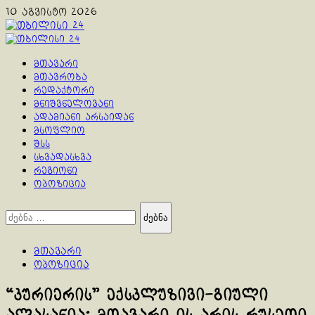
Skip
10 აგვისტო 2026
to
content
Primary
Menu
მთავარი
მთავრობა
რედაქტორი
მნიშვნელოვანი
ადამიანი არსაიდან
მსოფლიო
შსს
სხვადასხვა
რეგიონი
ოპოზიცია
ძებნა:
მთავარი
ოპოზიცია
“კურიერის” ექსკლუზივი-გიული