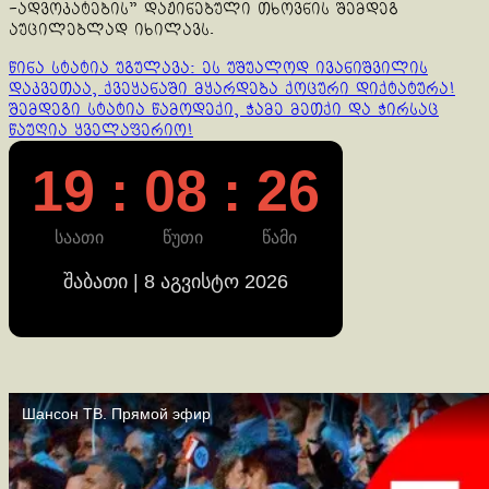
-ადვოკატების” დაჟინებული თხოვნის შემდეგ
აუცილებლად იხილავს.
Continue
წინა სტატია
უგულავა: ეს უშუალოდ ივანიშვილის
დაკვეთაა, ქვეყანაში მყარდება ქოცური დიქტატურა!
Reading
შემდეგი სტატია
წამოდექი, ჭამე მეთქი და ჭირსაც
წაუღია ყველაფერიო!
19 : 08 : 26
საათი
წუთი
წამი
შაბათი | 8 აგვისტო 2026