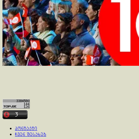
კონტაქტი
ჩვენ შესახებ