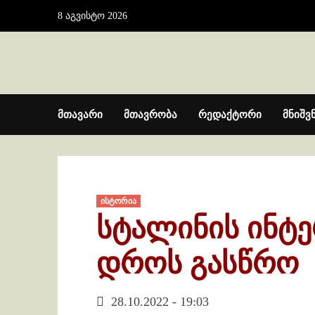
Skip
8 აგვისტო 2026
to
content
მთავარი
მთავრობა
რედაქტორი
მნიშვ
ისტორია
სტალინის ინტ
დროს გასწრო
28.10.2022 - 19:03