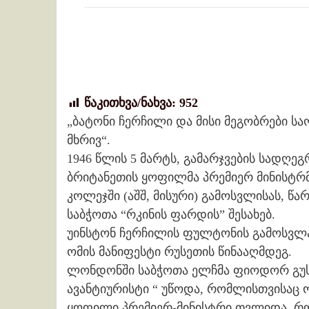
წაკითხვა/ნახვა:
952
„ბატონი ჩერჩილი და მისი მეგობრები სა
მხრივ“.
1946 წლის 5 მარტს, გამარჯვების სადღე
ბრიტანეთის ყოფილმა პრემიერ მინისტრმ
კოლეჯში (აშშ, მისური) გამოსვლისას, წ
საბჭოთა “რკინის ფარდის” შესახებ.
უინსტონ ჩერჩილის ფულტონის გამოსვლა
ომის მანიფესტი რუსეთის წინააღმდეგ.
ლონდონში საბჭოთა ელჩმა ფიოდორ გუსე
ავანტიურისტი “ უწოდა, რომლისთვისაც 
ყოფილი პრემიერ-მინისტრი თვლიდა, რო