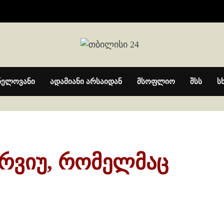
ნელოვანი
ადამიანი არსაიდან
მსოფლიო
შსს
ს
ერვიუ, რომელმაც