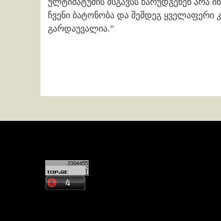
ულტიმატუმის მსგავსს წარუდგენენ არა 
ჩვენი ბატონობა და შემდეგ ყველაფერი კ
გარდაუვალია.”
Continue
Reading
კონტაქტი
ჩვენ შესახებ