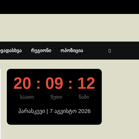
ხვადასხვა
რეგიონი
ოპოზიცია
20 : 09 : 13
საათი
წუთი
წამი
პარასკევი | 7 აგვისტო 2026