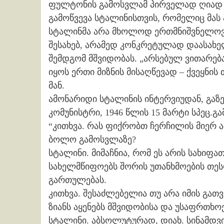
ფულტონის გამოსვლამ პირველად ღიად 
გამოწვევა სტალინისთვის, რომელიც მას
სტალინმა არა მხოლოდ ერთმნიშვნელოვნ
შესახებ, არამედ კონკრეტულად დაასახელა
შემდგომ მშვიდობას. „არსებულ ვითარებ
იყოს ერთი მიზნის მისაღწევად – ქვეყნი
მან.
ამონარიდი სტალინის ინტერვიუდან, გაზე
კომუნისტრი, 1946 წლის 15 მარტი სპეც.გა
“კითხვა. რას ფიქრობთ ჩერჩილის მიერ 
ბოლო გამოსვლაზე?
სტალინი. მიმაჩნია, რომ ეს არის სახიფა
სახელმწიფოებს შორის უთანხმოების თე
გართულებას.
კითხვა. შესაძლებელია თუ არა იმის გათ
ზიანს აყენებს მშვიდობისა და უსაფრთხოე
სტალინი. აბსოლუტურად, დიახ. სინამდვ