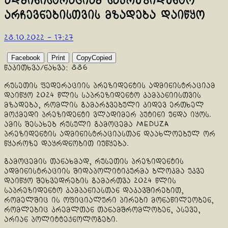
ადმინისტრაციამ საპრეზიდენტო
არჩევნებისთვის მზადება დაიწყო
28.10.2022 - 17:27
Facebook
Print
Copy
Copied
წაკითხვა/ნახვა:
886
რუსეთის ფედერაციის პრეზიდენტის ადმინისტრაციამ
დაიწყო 2024 წლის საპრეზიდენტო კამპანიისთვის
მზადება, რომლის გამარჯვებული კიდევ ერთხელ
მოქმედი პრეზიდენტი ვლადიმერ პუტინი უნდა იყოს.
ამის შესახებ რუსული გამოცემა Meduza
პრეზიდენტის ადმინისტრაციასთან დაახლოებულ ორ
წყაროზე დაყრდნობით იუწყება.
გამოცემის თანახმად, რუსეთის პრეზიდენტის
ადმინისტრაციის შიდაპოლიტიკურმა ბლოკმა უკვე
დაიწყო შეხვედრების გამართვა 2024 წლის
საპრეზიდენტო კამპანიასთან დაკავშირებით,
რომელშიც ის ოფიციალური პირები მონაწილეობენ,
რომლებიც კრემლთან თანამშრომლობენ, ასევე,
არიან პოლიტტექნოლოგები.