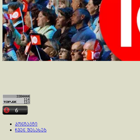
კონტაქტი
ჩვენ შესახებ