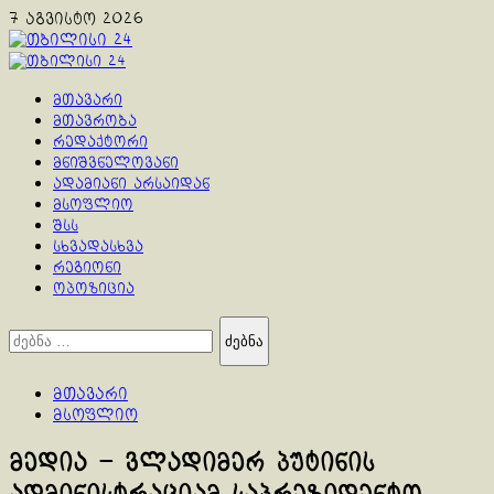
Skip
7 აგვისტო 2026
to
content
Primary
Menu
მთავარი
მთავრობა
რედაქტორი
მნიშვნელოვანი
ადამიანი არსაიდან
მსოფლიო
შსს
სხვადასხვა
რეგიონი
ოპოზიცია
ძებნა:
მთავარი
მსოფლიო
მედია – ვლადიმერ პუტინის