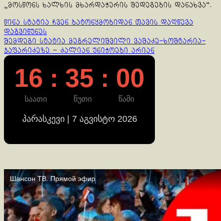
„მოსწონს ხალხის მხარდაჭერის შედეგების დანახვა“.
Continue
წინა სტატია
ჩვენ ბატონყმობიდან თავის დაღწევა
დაგვიწუნეს
Reading
შემდეგი სტატია
მეგრელიშვილი ვაშაძე-ხოშტარია-
ჯაფარიძეზე – ძალიან უნიჭოები არიან
16 : 35 : 00
საათი
წუთი
წამი
პარასკევი | 7 აგვისტო 2026