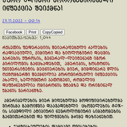
უფრო ძლიერი კორონავირუსული
ინფექცია შეიქმნა!
27.11.2022 - 00:14
Facebook
Print
Copy
Copied
წაკითხვა/ნახვა:
1,044
რუსეთის ფედერაციის შეიარაღებული ძალების
რადიაციული, ქიმიური და ბიოლოგიური დაცვის
ჯარების უფროსის, გენერალ-ლეიტენანტ იგორ
კირილოვის განცხადებით, ამერიკის, ბოსტონის
უნივერსიტეტის მეცნიერების მიერ, მიმდინარე წლის
ოქტომბერში შექმნილია კოროვირუსული ინფექციის
ახალი, ხელოვნური პათოგენი, რომელიც
დაფუძნებულია ომიკრონის შტამზე და ორიგინალ
უჰანის ვარიანტზე.
ამერიკელების მიერ მიღებულმა მოდიფიცირებულმა
ვირუსმა გამოიწვია დაავადებული ცხოველების 80%-
ის სიკვდილი ატიპიური ნევროლოგიური სიმპტომების
განვითარებით და ფილტვების მძიმე დაზიანებით.
“ანტისხეულების დამცავი თვისებების