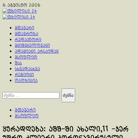
Skip
6 აგვისტო 2026
to
content
Primary
Menu
მთავარი
მთავრობა
რედაქტორი
მნიშვნელოვანი
ადამიანი არსაიდან
მსოფლიო
შსს
სხვადასხვა
რეგიონი
ოპოზიცია
ძებნა:
მთავარი
მსოფლიო
ყურადღება: აშშ-ში ახალი,11 -ჯერ