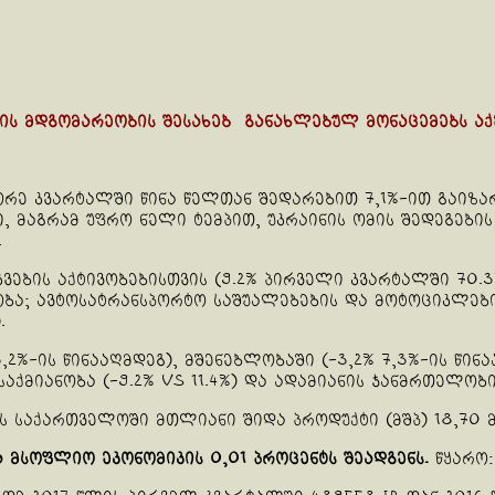
 მდგომარეობის შესახებ განახლებულ მონაცემებს აქვ
ე კვარტალში წინა წელთან შედარებით 7,1%-ით გაიზარდ
 მაგრამ უფრო ნელი ტემპით, უკრაინის ომის შედეგების
.
ვების აქტივობებისთვის (9.2% პირველი კვარტალში 70.
რობა; ავტოსატრანსპორტო საშუალებების და მოტოციკლები
.
,2%-ის წინააღმდეგ), მშენებლობაში (-3,2% 7,3%-ის წინა
აქმიანობა (-9.2% vs 11.4%) და ადამიანის ჯანმრთელობი
ს საქართველოში მთლიანი შიდა პროდუქტი (მშპ) 18,70
მსოფლიო ეკონომიკის 0,01 პროცენტს შეადგენს.
წყარო: