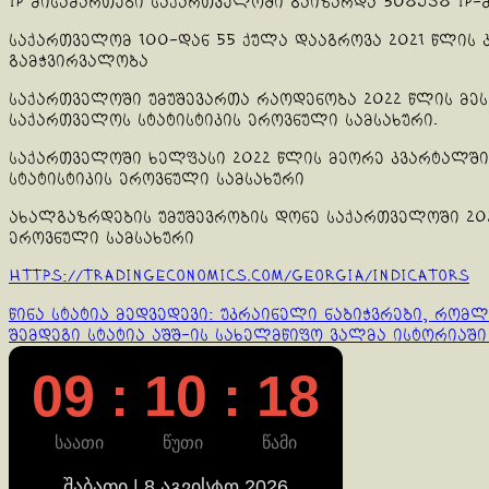
IP მისამართები საქართველოში გაიზარდა 508938 IP-მ
საქართველომ 100-დან 55 ქულა დააგროვა 2021 წლის 
გამჭვირვალობა
საქართველოში უმუშევართა რაოდენობა 2022 წლის მესა
საქართველოს სტატისტიკის ეროვნული სამსახური.
საქართველოში ხელფასი 2022 წლის მეორე კვარტალში 
სტატისტიკის ეროვნული სამსახური
ახალგაზრდების უმუშევრობის დონე საქართველოში 2021
ეროვნული სამსახური
https://tradingeconomics.com/georgia/indicators
Continue
წინა სტატია
მედვედევი: უკრაინელი ნაბიჭვრები, რომლ
შემდეგი სტატია
აშშ-ის სახელმწიფო ვალმა ისტორიაშ
Reading
09 : 10 : 19
საათი
წუთი
წამი
შაბათი | 8 აგვისტო 2026