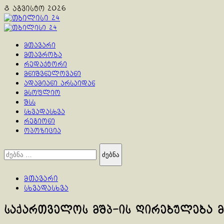
Skip
8 აგვისტო 2026
to
content
Primary
Menu
მთავარი
მთავრობა
რედაქტორი
მნიშვნელოვანი
ადამიანი არსაიდან
მსოფლიო
შსს
სხვადასხვა
რეგიონი
ოპოზიცია
ძებნა:
მთავარი
სხვადასხვა
საქართველოს მშპ-ის ღირებულება მ