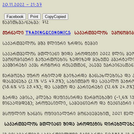
20.11.2022 - 21:37
Facebook
Print
Copy
Copied
წაკითხვა/ნახვა:
712
ჟურნალი
Tradingeconomics
საქართველოს ეკონომიკის
საქართველოს მშპ წლიური ზრდის ტემპი
საქართველოს მთლიანი შიდა პროდუქტი 2022 წლის მეორ
ეკონომიკური გაფართოების ზედიზედ მეხუთე კვარტალი,
კავშირები აქვს როგორც რუსეთთან, ასევე უკრაინასთან
წარმოება უფრო რბილად გაიზარდა განსახლებისა და კ
დასვენება (2.1% vs 47.9%); საბითუმო და საცალო ვაჭ
(18.6% vs 29.4%); და სამთო და კარიერები (12.6% 24.9%)
გარდა ამისა, კლება დაფიქსირდა წარმოებაში (-1,6% 13
წინააღმდეგ); პროფესიული, სამეცნიერო და ტექნიკური ს
მსოფლიო ბანკის ოფიციალური მონაცემებით, 2021 წელ
საქართველოს მთლიანი შიდა პროდუქტის ღირებულება 